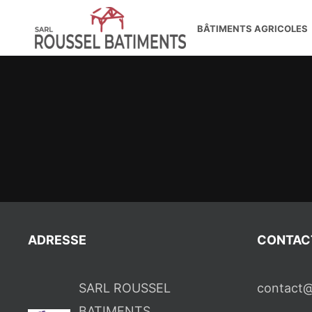
Passer
BÂTIMENTS AGRICOLES
au
contenu
ADRESSE
CONTAC
SARL ROUSSEL
contact@
BATIMENTS