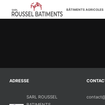
Passer
BÂTIMENTS AGRICOLES
au
contenu
ADRESSE
CONTAC
SARL ROUSSEL
contact@
BATIMENTS