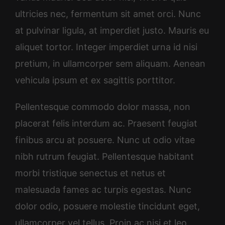
ultricies nec, fermentum sit amet orci. Nunc
at pulvinar ligula, at imperdiet justo. Mauris eu
aliquet tortor. Integer imperdiet urna id nisi
pretium, in ullamcorper sem aliquam. Aenean
vehicula ipsum et ex sagittis porttitor.
Pellentesque commodo dolor massa, non
placerat felis interdum ac. Praesent feugiat
finibus arcu at posuere. Nunc ut odio vitae
nibh rutrum feugiat. Pellentesque habitant
morbi tristique senectus et netus et
malesuada fames ac turpis egestas. Nunc
dolor odio, posuere molestie tincidunt eget,
ullamcorper vel tellus. Proin ac nisi et leo