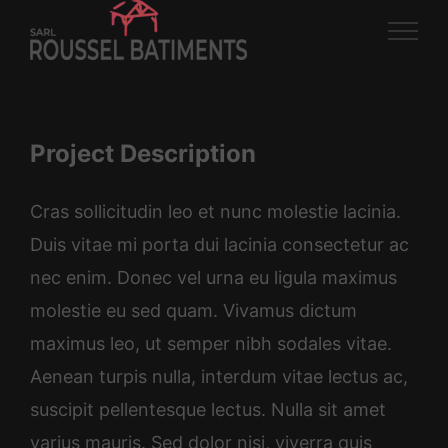
Passer
au
contenu
Project Description
Cras sollicitudin leo et nunc molestie lacinia.
Duis vitae mi porta dui lacinia consectetur ac
nec enim. Donec vel urna eu ligula maximus
molestie eu sed quam. Vivamus dictum
maximus leo, ut semper nibh sodales vitae.
Aenean turpis nulla, interdum vitae lectus ac,
suscipit pellentesque lectus. Nulla sit amet
varius mauris. Sed dolor nisi, viverra quis